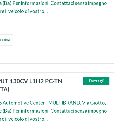
e (Ba) Per informazioni, Contattaci senza impegno
e il veicolo di vostro...
000 km
MJT 130CV L1H2 PC-TN
Dettagli
TA)
 Automotive Center - MULTIBRAND. Via Giotto,
e (Ba) Per informazioni, Contattaci senza impegno
e il veicolo di vostro...