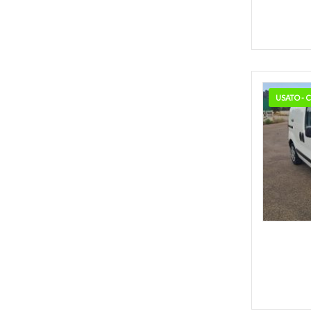
USATO -