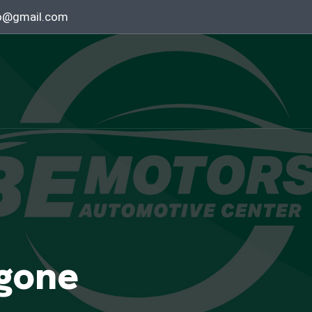
o@gmail.com
gone