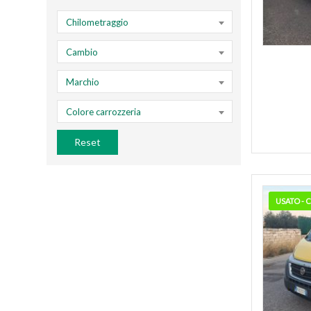
Chilometraggio
Cambio
Marchio
Colore carrozzeria
Reset
USATO -