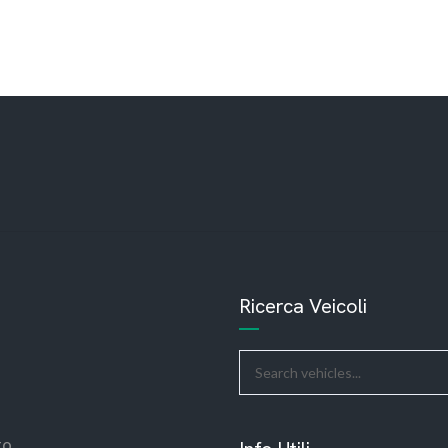
Ricerca Veicoli
to