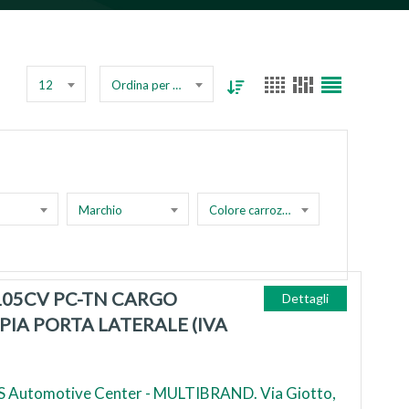
12
Ordina per prezzo
Marchio
Colore carrozzeria
 105CV PC-TN CARGO
Dettagli
PIA PORTA LATERALE (IVA
 Automotive Center - MULTIBRAND. Via Giotto,