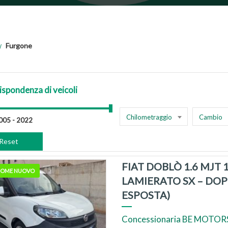
Furgone
ispondenza di veicoli
Chilometraggio
Cambio
Reset
FIAT DOBLÒ 1.6 MJT
 COME NUOVO
LAMIERATO SX – DOP
ESPOSTA)
Concessionaria BE MOTORS