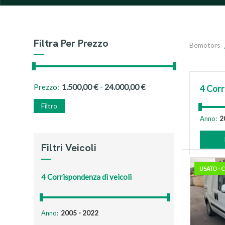
Filtra Per Prezzo
Bemotors
-
1.500,00
€
24.000,00
€
Prezzo:
4
Corr
Filtro
Anno:
Filtri Veicoli
USATO -
4
Corrispondenza di veicoli
Anno: