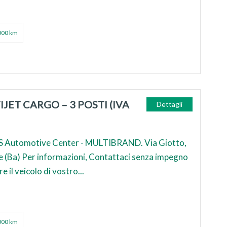
000 km
IJET CARGO – 3 POSTI (IVA
Dettagli
 Automotive Center - MULTIBRAND. Via Giotto,
e (Ba) Per informazioni, Contattaci senza impegno
e il veicolo di vostro...
000 km