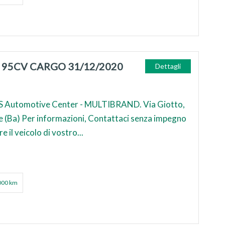
J 95CV CARGO 31/12/2020
Dettagli
 Automotive Center - MULTIBRAND. Via Giotto,
e (Ba) Per informazioni, Contattaci senza impegno
e il veicolo di vostro...
000 km