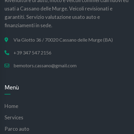
Rivenditore di auto, moto e veicoli commerciali nuovi ed
usati a Cassano delle Murge. Veicoli revisionati e
garantiti. Servizio valutazione usato auto e
finanziamenti in sede.
Via Giotto 36 / 70020 Cassano delle Murge (BA)
+39 347 547 2156
bemotors.cassano@gmail.com
Menù
Home
Services
Parco auto