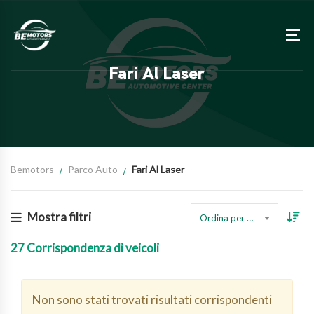
Fari Al Laser
Bemotors
Parco Auto
Fari Al Laser
Mostra filtri
Ordina per prezzo
27
Corrispondenza di veicoli
Non sono stati trovati risultati corrispondenti