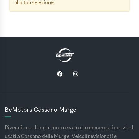
alla tua selezione.
BeMotors Cassano Murge
Rivenditore di auto, moto e veicoli commerciali nuovi ed
usati a Cassano delle Murge. Veicoli revisionati e