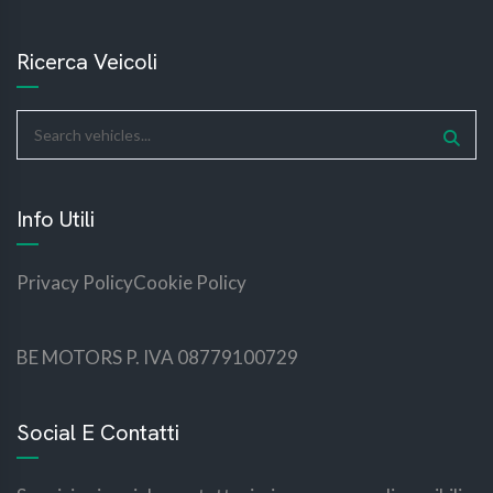
Ricerca Veicoli
Info Utili
Privacy Policy
Cookie Policy
BE MOTORS P. IVA 08779100729
bemotors
bemotors
Social E Contatti