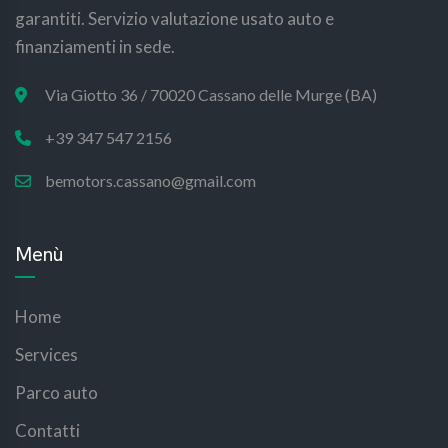
garantiti. Servizio valutazione usato auto e
finanziamenti in sede.
Via Giotto 36 / 70020 Cassano delle Murge (BA)
+39 347 547 2156
bemotors.cassano@gmail.com
Menù
Home
Services
Parco auto
Contatti