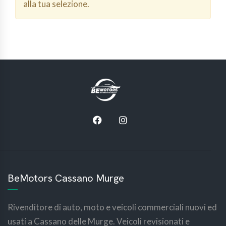
alla tua selezione.
BeMotors Cassano Murge
Rivenditore di auto, moto e veicoli commerciali nuovi ed
usati a Cassano delle Murge. Veicoli revisionati e