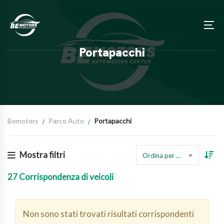
Portapacchi
Bemotors
Parco Auto
Portapacchi
Mostra filtri
Ordina per prezzo
27
Corrispondenza di veicoli
Non sono stati trovati risultati corrispondenti