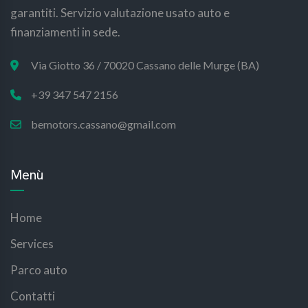
garantiti. Servizio valutazione usato auto e
finanziamenti in sede.
Via Giotto 36 / 70020 Cassano delle Murge (BA)
+39 347 547 2156
bemotors.cassano@gmail.com
Menù
Home
Services
Parco auto
Contatti