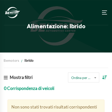
Alimentazione: Ibrido
Bemotors
Ibrido
Mostra filtri
Ordina per prezzo
0
Corrispondenza di veicoli
Non sono stati trovati risultati corrispondenti