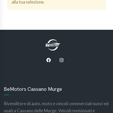
alla tua selezione.
BeMotors Cassano Murge
Rivenditore di auto, moto e veicoli commerciali nuovi ed
usati a Cassano delle Murge. Veicoli revisionati e