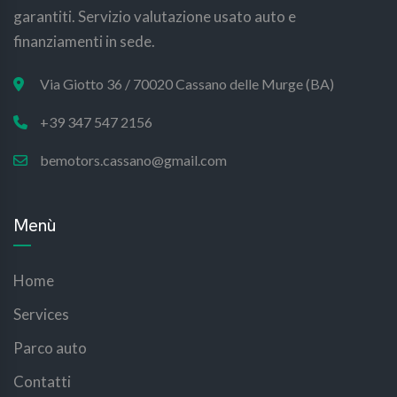
garantiti. Servizio valutazione usato auto e
finanziamenti in sede.
Via Giotto 36 / 70020 Cassano delle Murge (BA)
+39 347 547 2156
bemotors.cassano@gmail.com
Menù
Home
Services
Parco auto
Contatti