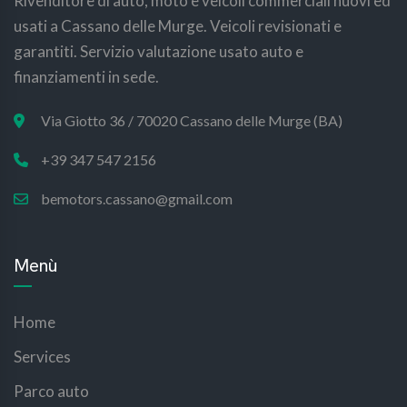
Rivenditore di auto, moto e veicoli commerciali nuovi ed
usati a Cassano delle Murge. Veicoli revisionati e
garantiti. Servizio valutazione usato auto e
finanziamenti in sede.
Via Giotto 36 / 70020 Cassano delle Murge (BA)
+39 347 547 2156
bemotors.cassano@gmail.com
Menù
Home
Services
Parco auto