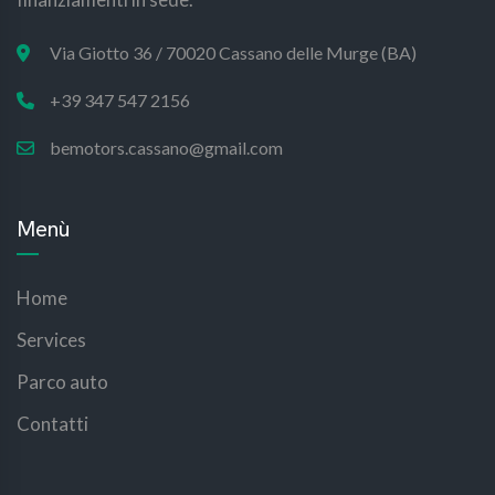
Via Giotto 36 / 70020 Cassano delle Murge (BA)
+39 347 547 2156
bemotors.cassano@gmail.com
Menù
Home
Services
Parco auto
Contatti