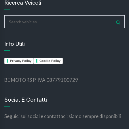
Ricerca Veicoli
Info Utili
Privacy Policy
Cookie Policy
BE MOTORS P. IVA 08779100729
bemotors
bemotors
Social E Contatti
Seguici sui social e contattaci: siamo sempre disponibili