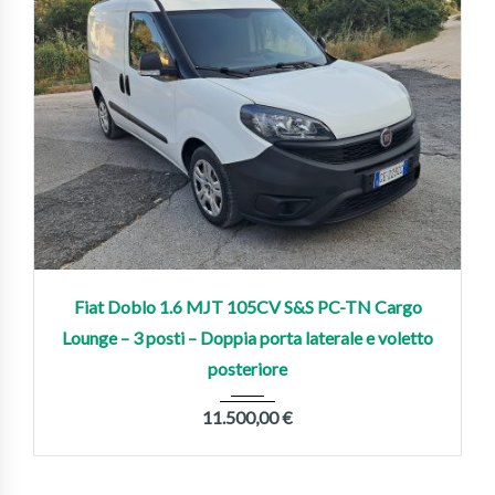
2021
Manua...
128,000 km
Fiat Doblo 1.6 MJT 105CV S&S PC-TN Cargo
Lounge – 3 posti – Doppia porta laterale e voletto
posteriore
11.500,00
€