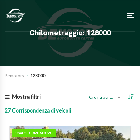
Chilometraggio: 128000
Bemotors
128000
Mostra filtri
Ordina per prezzo
27
Corrispondenza di veicoli
USATO - COME NUOVO