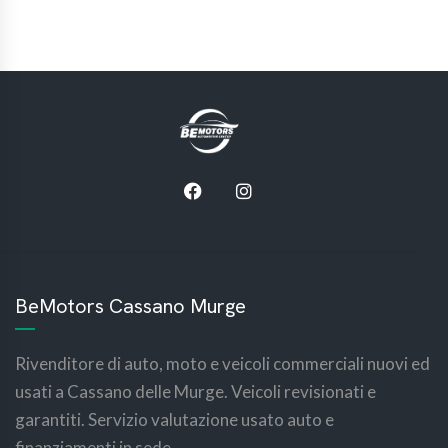
BeMotors Cassano Murge
Rivenditore di auto, moto e veicoli commerciali nuovi ed
usati a Cassano delle Murge. Veicoli revisionati e
garantiti. Servizio valutazione usato auto e
finanziamenti in sede.