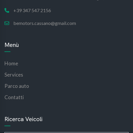
+39 347 547 2156
bemotors.cassano@gmail.com
Menù
Home
Services
Parco auto
Contatti
Ricerca Veicoli