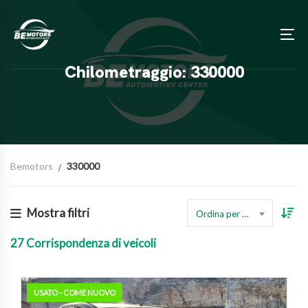
Chilometraggio: 330000
Bemotors
330000
Mostra filtri
Ordina per prezzo
27
Corrispondenza di veicoli
USATO - COME NUOVO