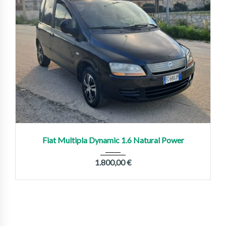
2011
Manua...
330,000 km
Fiat Multipla Dynamic 1.6 Natural Power
1.800,00
€