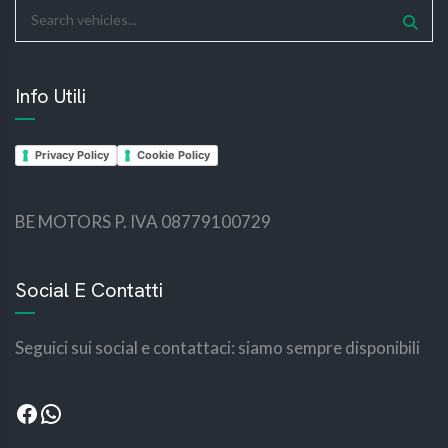
Info Utili
Privacy Policy
Cookie Policy
BE MOTORS P. IVA 08779100729
bemotors
bemotors
Social E Contatti
Seguici sui social e contattaci: siamo sempre disponibili