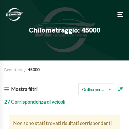
Chilometraggio: 45000
Bemotors
45000
Mostra filtri
Ordina per prezzo
27
Corrispondenza di veicoli
Non sono stati trovati risultati corrispondenti