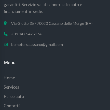
garantiti. Servizio valutazione usato auto e
finanziamenti in sede.
Via Giotto 36 / 70020 Cassano delle Murge (BA)
+39 347 547 2156
bemotors.cassano@gmail.com
Menù
Home
Services
Parco auto
Contatti