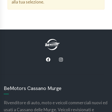
alla tua selezione.
BeMotors Cassano Murge
Rivenditore di auto, moto e veicoli commerciali nuovi ed
usati a Cassano delle Murge. Veicoli revisionati e