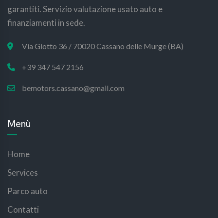
garantiti. Servizio valutazione usato auto e
finanziamenti in sede.
Via Giotto 36 / 70020 Cassano delle Murge (BA)
+39 347 547 2156
bemotors.cassano@gmail.com
Menù
Home
Services
Parco auto
Contatti