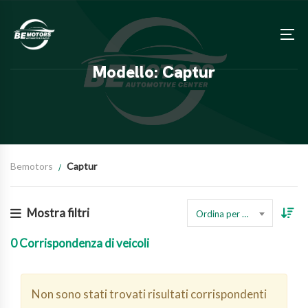
Modello: Captur
Bemotors
Captur
Mostra filtri
Ordina per prezzo
0
Corrispondenza di veicoli
Non sono stati trovati risultati corrispondenti