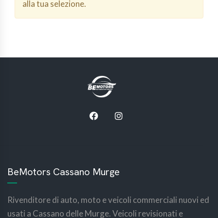
alla tua selezione.
BeMotors Cassano Murge
Rivenditore di auto, moto e veicoli commerciali nuovi ed
usati a Cassano delle Murge. Veicoli revisionati e