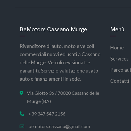
BeMotors Cassano Murge
Menù
Rivenditore di auto, moto e veicoli
Home
commerciali nuovi ed usati a Cassano
Services
delle Murge. Veicoli revisionati e
Parco au
garantiti. Servizio valutazione usato
auto e finanziamenti in sede.
Contatti
Via Giotto 36 / 70020 Cassano delle
Murge (BA)
+39 347 547 2156
bemotors.cassano@gmail.com