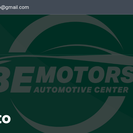
o@gmail.com
to