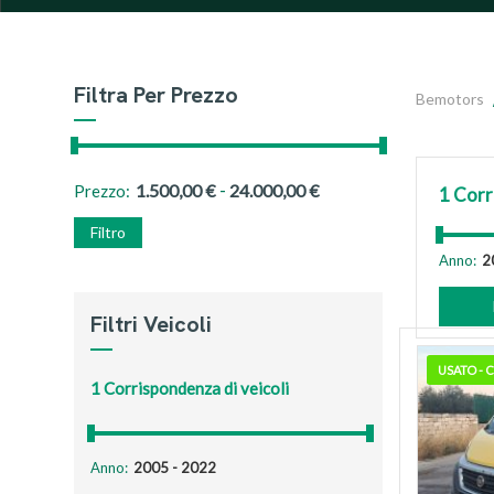
Filtra Per Prezzo
Bemotors
-
1.500,00
€
24.000,00
€
Prezzo:
1
Corr
Filtro
Anno:
Filtri Veicoli
USATO -
1
Corrispondenza di veicoli
Anno: