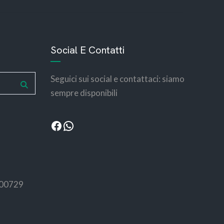
bemotors
bemotors
Social E Contatti
Seguici sui social e contattaci: siamo
sempre disponibili
100729