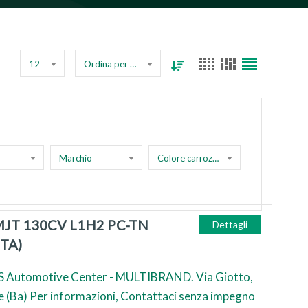
12
Ordina per prezzo
Marchio
Colore carrozzeria
MJT 130CV L1H2 PC-TN
Dettagli
TA)
 Automotive Center - MULTIBRAND. Via Giotto,
e (Ba) Per informazioni, Contattaci senza impegno