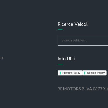
Ricerca Veicoli
to
Info Utili
Privacy Policy
Cookie Policy
BE MOTORS P. IVA 08779