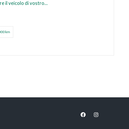
e il veicolo di vostro...
000 km