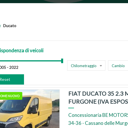
Ducato
ispondenza di veicoli
Chilometraggio
Cambio
Reset
FIAT DUCATO 35 2.3 
 COME NUOVO
FURGONE (IVA ESPOS
Concessionaria BE MOTORS
34-36 - Cassano delle Murg