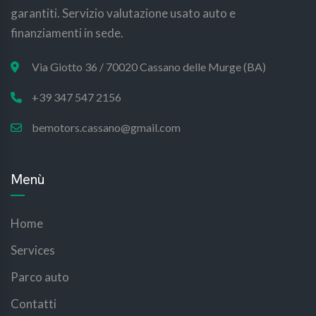
garantiti. Servizio valutazione usato auto e
finanziamenti in sede.
Via Giotto 36 / 70020 Cassano delle Murge (BA)
+39 347 547 2156
bemotors.cassano@gmail.com
Menù
Home
Services
Parco auto
Contatti