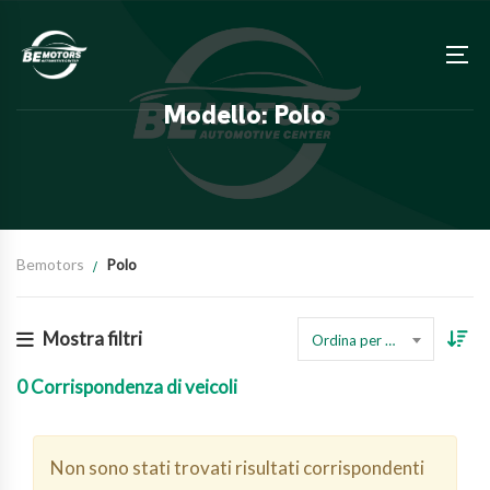
Modello: Polo
Bemotors
Polo
Mostra filtri
Ordina per prezzo
0
Corrispondenza di veicoli
Non sono stati trovati risultati corrispondenti