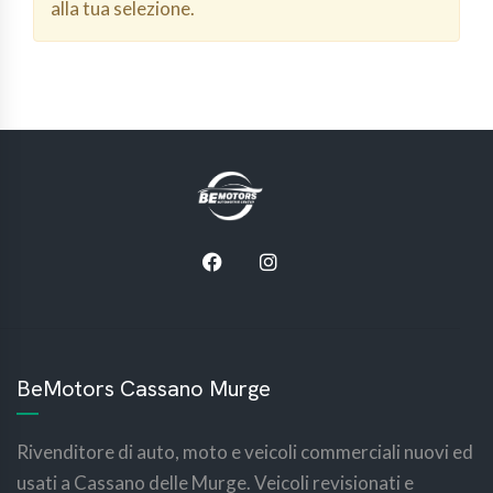
alla tua selezione.
BeMotors Cassano Murge
Rivenditore di auto, moto e veicoli commerciali nuovi ed
usati a Cassano delle Murge. Veicoli revisionati e