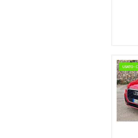
USATO -