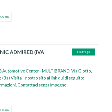
000 km
ONIC ADMIRED (IVA
Dettagli
 Automotive Center - MULTIBRAND. Via Giotto,
Ba) Visita il nostro sito al link qui di seguito:
ormazioni, Contattaci senza impegno...
000 km