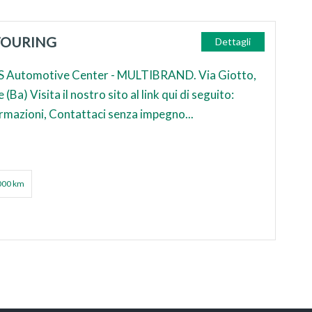
TOURING
Dettagli
 Automotive Center - MULTIBRAND. Via Giotto,
Ba) Visita il nostro sito al link qui di seguito:
ormazioni, Contattaci senza impegno...
000 km