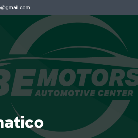
o@gmail.com
atico