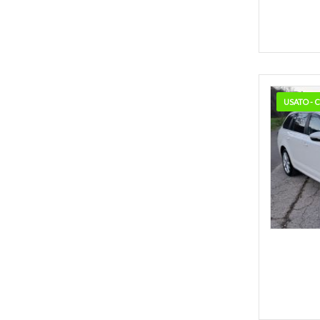
USATO -