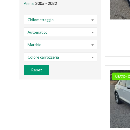
Anno:
Chilometraggio
Automatico
Marchio
Colore carrozzeria
Reset
USATO -