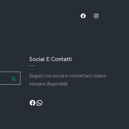
bemotors
bemotors
Social E Contatti
Seguici sui social e contattaci: siamo
sempre disponibili