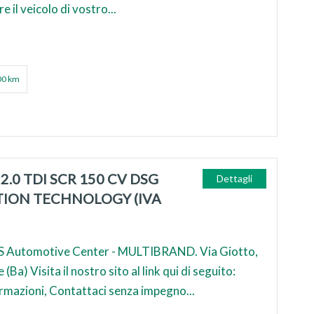
e il veicolo di vostro...
00 km
.0 TDI SCR 150 CV DSG
Dettagli
ION TECHNOLOGY (IVA
 Automotive Center - MULTIBRAND. Via Giotto,
Ba) Visita il nostro sito al link qui di seguito:
ormazioni, Contattaci senza impegno...