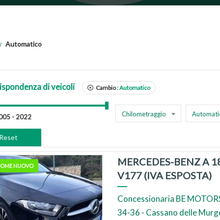
Automatico
ispondenza di veicoli
Cambio :
Automatico
Chilometraggio
Automati
Reset
MERCEDES-BENZ A 1
 COME NUOVO
V177 (IVA ESPOSTA)
Concessionaria BE MOTORS
34-36 - Cassano delle Murg