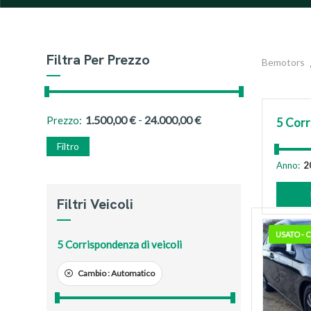
Filtra Per Prezzo
Bemotors
-
1.500,00
€
24.000,00
€
Prezzo:
5
Corr
Filtro
Anno:
Filtri Veicoli
USATO -
5
Corrispondenza di veicoli
Cambio :
Automatico