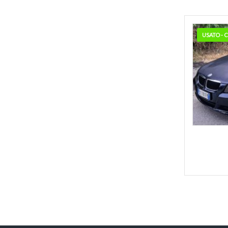
USATO -