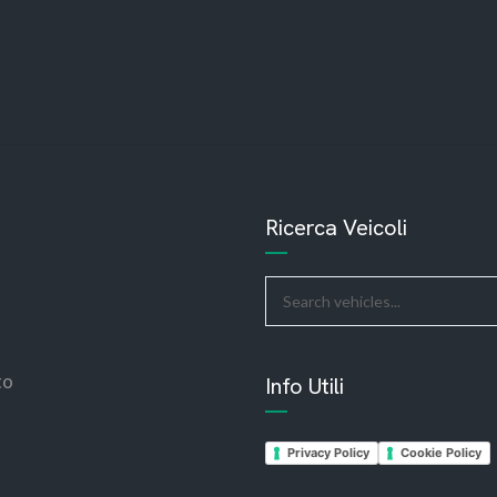
Ricerca Veicoli
to
Info Utili
Privacy Policy
Cookie Policy