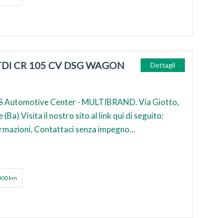
TDI CR 105 CV DSG WAGON
Dettagli
 Automotive Center - MULTIBRAND. Via Giotto,
Ba) Visita il nostro sito al link qui di seguito:
ormazioni, Contattaci senza impegno...
000 km