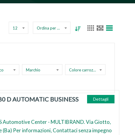
12
Ordina per prezzo
co
Marchio
Colore carrozzeria
80 D AUTOMATIC BUSINESS
Dettagli
 Automotive Center - MULTIBRAND. Via Giotto,
e (Ba) Per informazioni, Contattaci senza impegno