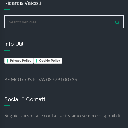
Ricerca Veicoli
Info Utili
Privacy Policy
Cookie Policy
BE MOTORS P. IVA 08779100729
bemotors
bemotors
Social E Contatti
Seguici sui social e contattaci: siamo sempre disponibili