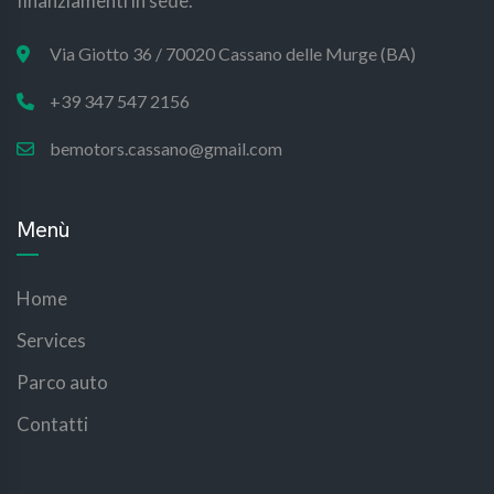
finanziamenti in sede.
Via Giotto 36 / 70020 Cassano delle Murge (BA)
+39 347 547 2156
bemotors.cassano@gmail.com
Menù
Home
Services
Parco auto
Contatti