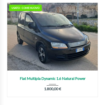
USATO - COME NUOVO
2011
Manua...
330,000 km
Fiat Multipla Dynamic 1.6 Natural Power
1.800,00
€