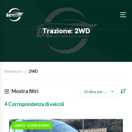
Trazione: 2WD
Bemotors
2WD
Mostra filtri
Ordina per prezzo
4
Corrispondenza di veicoli
USATO - COME NUOVO