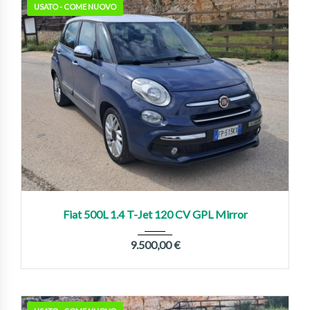
USATO - COME NUOVO
2018
Manua...
180,000 km
Fiat 500L 1.4 T-Jet 120 CV GPL Mirror
9.500,00
€