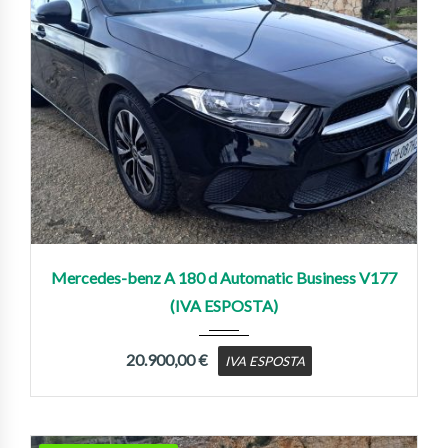
2021
Autom...
95,000 km
Mercedes-benz A 180 d Automatic Business V177
(IVA ESPOSTA)
20.900,00
€
IVA ESPOSTA