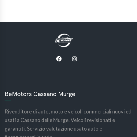
BeMotors Cassano Murge
Rivenditore di auto, moto e veicoli commerciali nuovi ed
usati a Cassano delle Murge. Veicoli revisionati e
garantiti. Servizio valutazione usato auto e